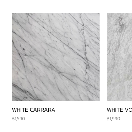
WHITE CARRARA
WHITE V
1,590
1,990