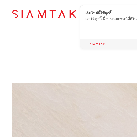
เว็บไซต์นี้ใช้คุกกี้
TH
เราใช้คุกกี้เพื่อประสบการณ์ที่ดี