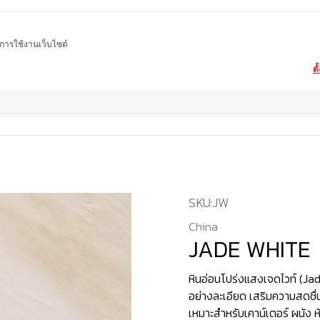
ในการใช้งานเว็บไซต์
ตั
Home
สินค้า
หินอ่อน
JADE WHITE
SKU:
JW
China
JADE WHITE
หินอ่อนโปร่งแสงเจดไวท์ (Ja
อย่างละเอียด เสริมความสดชื่น
เหมาะสำหรับเคาน์เตอร์ ผนัง 