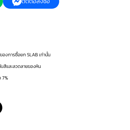
ติดต่อสั่งซื้อ
นของการซื้อยก SLAB เท่านั้น
่กับสีและลวดลายของหิน
่ม 7%