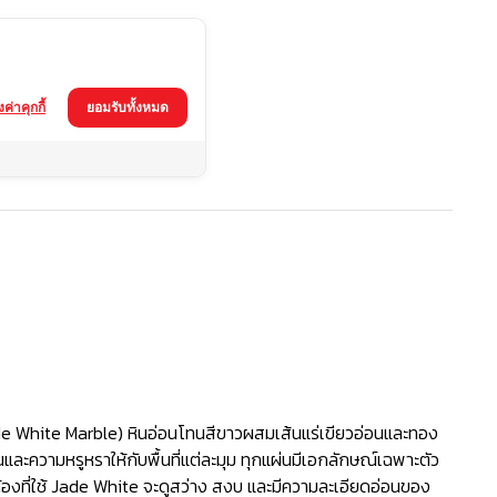
้งค่าคุกกี้
ยอมรับทั้งหมด
de White Marble) หินอ่อนโทนสีขาวผสมเส้นแร่เขียวอ่อนและทอง
และความหรูหราให้กับพื้นที่แต่ละมุม ทุกแผ่นมีเอกลักษณ์เฉพาะตัว
ห้องที่ใช้ Jade White จะดูสว่าง สงบ และมีความละเอียดอ่อนของ