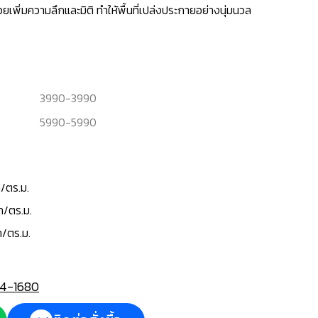
ยเพิ่มความลึกและมิติ ทำให้พื้นที่เปล่งประกายอย่างนุ่มนวล
3990
-
3990
5990
-
5990
/ตร.ม.
ท/ตร.ม.
ท/ตร.ม.
4-1680