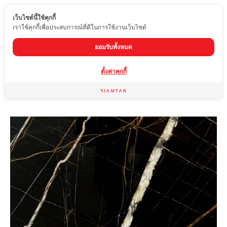
เว็บไซต์นี้ใช้คุกกี้
TH
เราใช้คุกกี้เพื่อประสบการณ์ที่ดีในการใช้งานเว็บไซต์
ยอมรับทั้งหมด
Home
สินค้า
หินอ่อน
NERO GOLD
ตั้งค่าคุกกี้