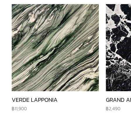
VERDE LAPPONIA
GRAND A
11,900
2,490