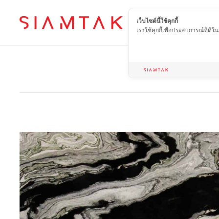
เว็บไซต์นี้ใช้คุกกี้
TH
เราใช้คุกกี้เพื่อประสบการณ์ที่ดี