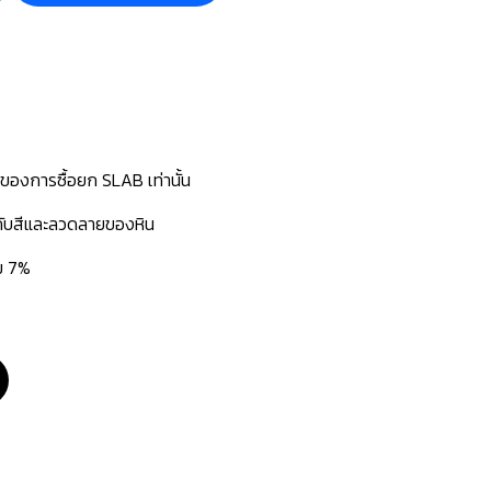
นของการซื้อยก SLAB เท่านั้น
่กับสีและลวดลายของหิน
่ม 7%