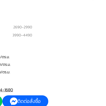
2690
-
2990
3990
-
4490
/ตร.ม.
ท/ตร.ม.
ท/ตร.ม.
4-1680
ติดต่อสั่งซื้อ