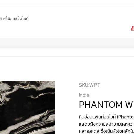
ในการใช้งานเว็บไซต์
ตั
Home
สินค้า
หินอ่อน
PHANTOM WHITE
SKU:
WPT
India
PHANTOM W
หินอ่อนแฟนท่อมไวท์ (Phantom
แสดงถึงความสง่างามและความเ