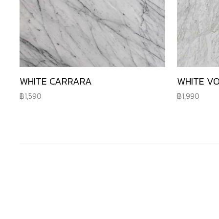
WHITE CARRARA
WHITE V
1,590
1,990