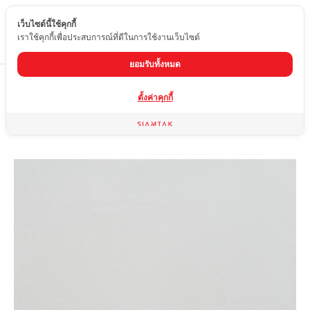
เว็บไซต์นี้ใช้คุกกี้
TH
เราใช้คุกกี้เพื่อประสบการณ์ที่ดีในการใช้งานเว็บไซต์
ยอมรับทั้งหมด
Home
สินค้า
หินอ่อนเทียม
SF-036
ตั้งค่าคุกกี้