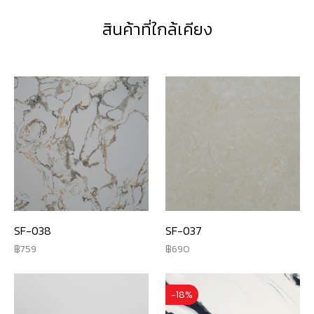
สินค้าที่ใกล้เคียง
SF-038
SF-037
759
690
-18%