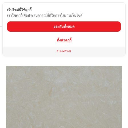
เว็บไซต์นี้ใช้คุกกี้
TH
เราใช้คุกกี้เพื่อประสบการณ์ที่ดีในการใช้งานเว็บไซต์
ยอมรับทั้งหมด
Home
สินค้า
หินอ่อนเทียม
SF-037
ตั้งค่าคุกกี้