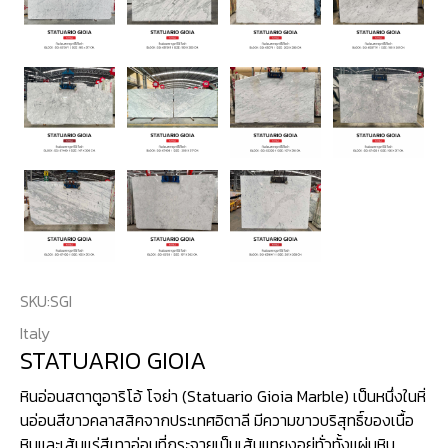
SKU:
SGI
Italy
STATUARIO GIOIA
หินอ่อนสตาตูอาริโอ้ โจย่า (Statuario Gioia Marble) เป็นหนึ่งในหิ่
นอ่อนสีขาวคลาสสิคจากประเทศอิตาลี มีความขาวบริสุทธิ์ของเนื้อ
หินและเส้นแร่สีเทาอ่อนที่กระจายเป็นเส้นแทยงอยู่ทั่วทั้งแผ่นหิน