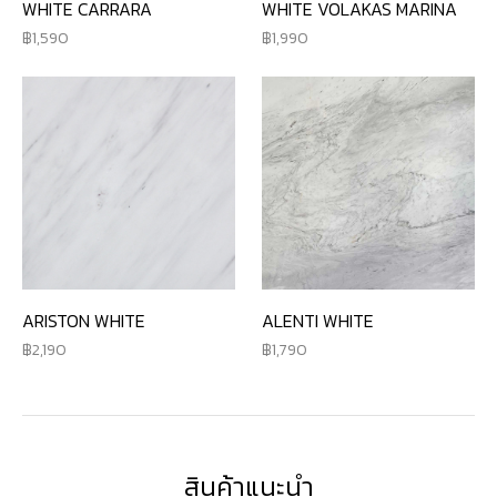
WHITE CARRARA
WHITE VOLAKAS MARINA
1,590
1,990
ARISTON WHITE
ALENTI WHITE
2,190
1,790
สินค้าแนะนำ