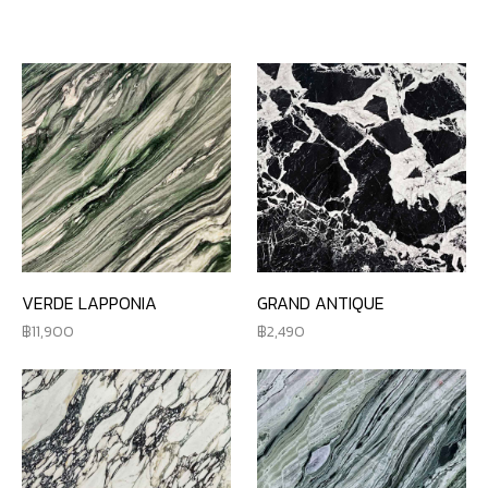
VERDE LAPPONIA
GRAND ANTIQUE
11,900
2,490