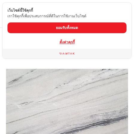
เว็บไซต์นี้ใช้คุกกี้
TH
เราใช้คุกกี้เพื่อประสบการณ์ที่ดีในการใช้งานเว็บไซต์
ยอมรับทั้งหมด
Home
สินค้า
หินอ่อน
STRATO WHITE
ตั้งค่าคุกกี้