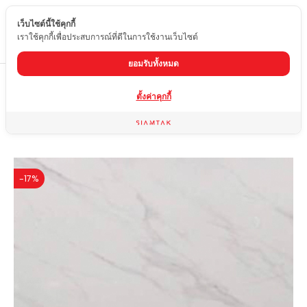
เว็บไซต์นี้ใช้คุกกี้
TH
เราใช้คุกกี้เพื่อประสบการณ์ที่ดีในการใช้งานเว็บไซต์
ยอมรับทั้งหมด
Home
สินค้า
หินอ่อนเทียม
SNF-001
ตั้งค่าคุกกี้
-17%