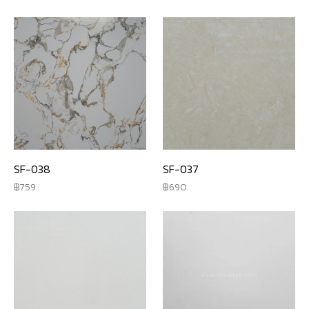
SF-038
SF-037
759
690