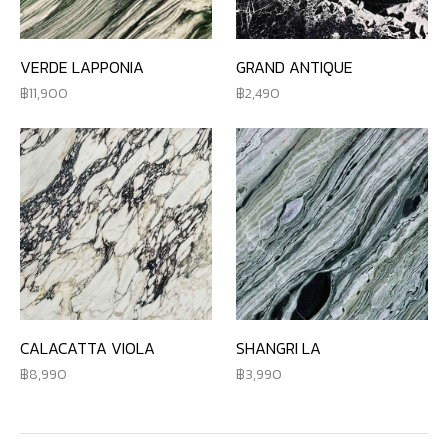
VERDE LAPPONIA
GRAND ANTIQUE
11,900
2,490
CALACATTA VIOLA
SHANGRI LA
8,990
3,990