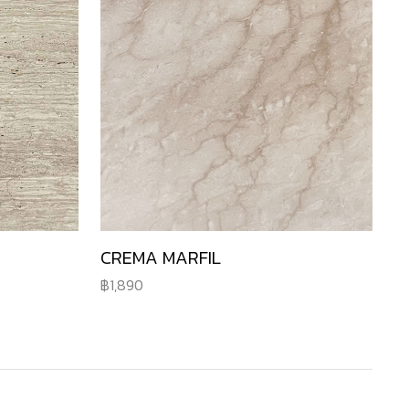
CREMA MARFIL
1,890