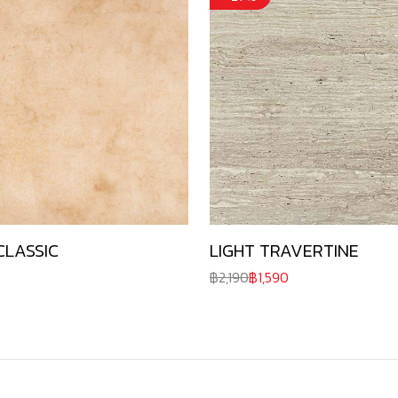
CLASSIC
LIGHT TRAVERTINE
2,190
1,590