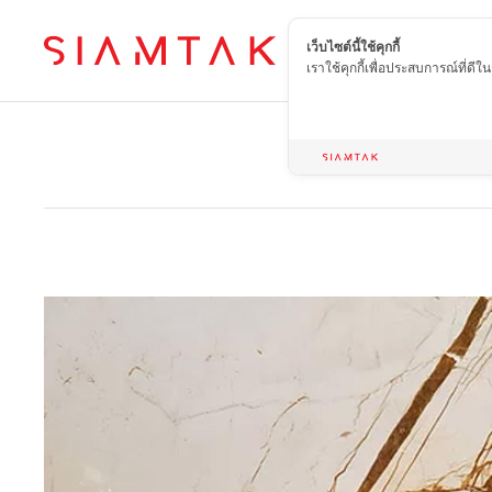
เว็บไซต์นี้ใช้คุกกี้
TH
เราใช้คุกกี้เพื่อประสบการณ์ที่ดี