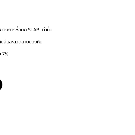
นของการซื้อยก SLAB เท่านั้น
่กับสีและลวดลายของหิน
่ม 7%