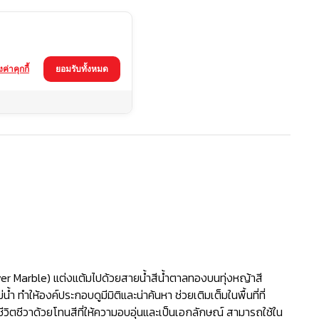
้งค่าคุกกี้
ยอมรับทั้งหมด
River Marble) แต่งแต้มไปด้วยสายน้ำสีน้ำตาลทองบนทุ่งหญ้าสี
่น้ำ ทำให้องค์ประกอบดูมีมิติและน่าค้นหา ช่วยเติมเต็มในพื้นที่ที่
วิตชีวาด้วยโทนสีที่ให้ความอบอุ่นและเป็นเอกลักษณ์ สามารถใช้ใน