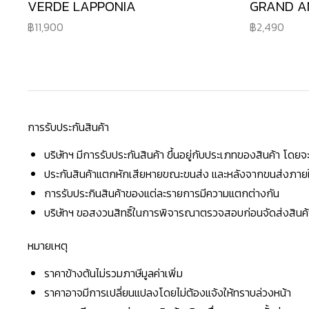
VERDE LAPPONIA
GRAND A
11,900
2,490
การรับประกันสินค้า
บริษัทฯ มีการรับประกันสินค้า ขึ้นอยู่กับประเภทของสินค้า โด
ประกันสินค้าแตกหักเสียหายขณะขนส่ง และหลังจากขนส่งภายใน 
การรับประกินสินค้าของแต่ละรายการมีความแตกต่างกัน
บริษัทฯ ขอสงวนสิทธิ์ในการพิจารณาตรวจสอบก่อนจัดส่งสินค้าใ
หมายเหตุ
ราคาข้างต้นไม่รวมภาษีมูลค่าเพิ่ม
ราคาอาจมีการเปลี่ยนแปลงโดยไม่ต้องแจ้งให้ทราบล่วงหน้า