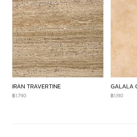
IRAN TRAVERTINE
GALALA 
1,790
1,190