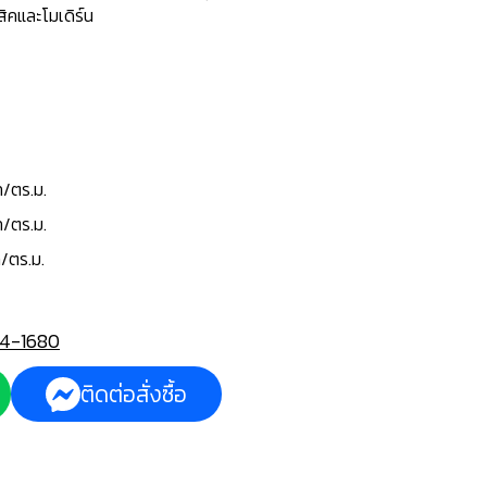
ิคและโมเดิร์น
/ตร.ม.
ท/ตร.ม.
/ตร.ม.
4-1680
ติดต่อสั่งซื้อ