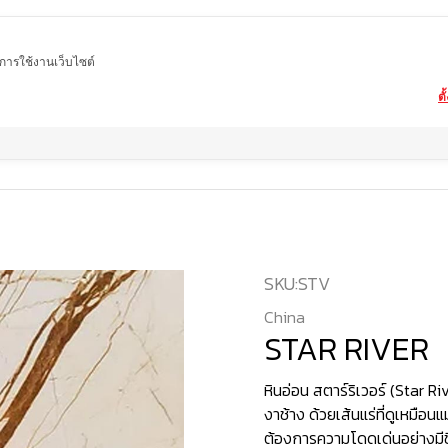
ในการใช้งานเว็บไซต์
ตั
Home
สินค้า
หินอ่อน
STAR RIVER
SKU:
STV
China
STAR RIVER
หินอ่อน สตาร์ริเวอร์ (Star 
งาช้าง ด้วยเส้นแร่ที่ดูเหมือนแม
ต้องการความโดดเด่นอย่างมีชี