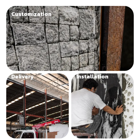
Customization
Delivery
Installation