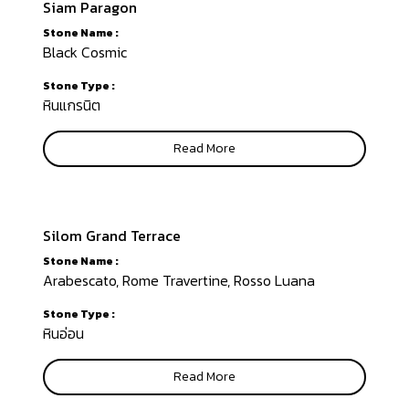
Siam Paragon
Stone Name :
Black Cosmic
Stone Type :
หินแกรนิต
Read More
Silom Grand Terrace
Stone Name :
Arabescato, Rome Travertine, Rosso Luana
Stone Type :
หินอ่อน
Read More