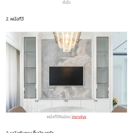
หัวใจ
2. ผนังทีวี
ผนังทีวีหินอ่อน
Versilys