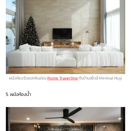
ผนังห้องรับแขกหินอ่อน
Rome Travertine
กับบ้านสไตล์ Minimal Muji
5. ผนังห้องน้ำ