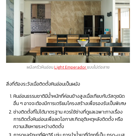
ผนังครัวหินอ่อน
Light Emperador
แบบไม่ต่อลาย
สิ่งที่ต้องระวังเมื่อติดตั้งหินอ่อนเป็นผนัง
หินอ่อนธรรมชาติมีน้ำหนักที่ค่อนข้างสูงเมื่อเทียบกับวัสดุชนิด
อื่น ๆ อาจจะต้องมีการเตรียมโครงสร้างเพื่อรองรับเป็นพิเศษ
ช่างติดตั้งที่ไม่ได้มาตรฐาน ควรใช้ช่างที่ดูแลเฉพาะทางเรื่อง
การติดตั้งหินอ่อนเพื่อลดโอกาสเกิดอุติเหตุหลังติดตั้ง หรือ
ความเสียหายระหว่างติดตั้ง
การดูแลรักษาที่ผิดวิธี เช่น การนำน้ำยาที่มีฤทธิ์เป็น กรด-เบส