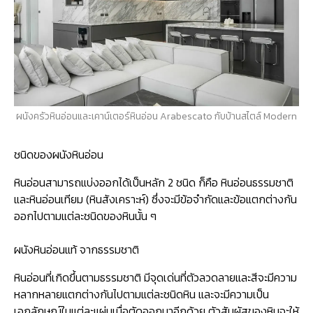
ผนังครัวหินอ่อนและเคาน์เตอร์หินอ่อน Arabescato กับบ้านสไตล์ Modern
ชนิดของผนังหินอ่อน
หินอ่อนสามารถแบ่งออกได้เป็นหลัก 2 ชนิด ก็คือ หินอ่อนธรรมชาติ
และหินอ่อนเทียม (หินสังเคราะห์) ซึ่งจะมีข้อจำกัดและข้อแตกต่างกัน
ออกไปตามแต่ละชนิดของหินนั้น ๆ
ผนังหินอ่อนแท้ จากธรรมชาติ
หินอ่อนที่เกิดขึ้นตามธรรมชาติ มีจุดเด่นที่ตัวลวดลายและสีจะมีความ
หลากหลายแตกต่างกันไปตามแต่ละชนิดหิน และจะมีความเป็น
เอกลักษณ์ในแต่ละแผ่นเมื่อตัดออกมาอีกด้วย ตัวสัมผัสของหินจะให้