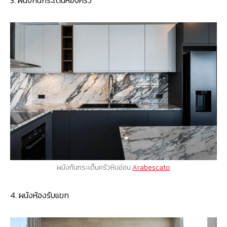
3. ผนังกันกระเด็นห้องครัว
ผนังกันกระเด็นครัวหินอ่อน
Arabescato
4. ผนังห้องรับแขก