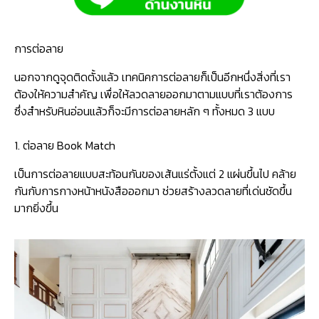
การต่อลาย
นอกจากดูจุดติดตั้งแล้ว เทคนิคการต่อลายก็เป็นอีกหนึ่งสิ่งที่เรา
ต้องให้ความสำคัญ เพื่อให้ลวดลายออกมาตามแบบที่เราต้องการ
ซึ่งสำหรับหินอ่อนแล้วก็จะมีการต่อลายหลัก ๆ ทั้งหมด 3 แบบ
1. ต่อลาย Book Match
เป็นการต่อลายแบบสะท้อนกันของเส้นแร่ตั้งแต่ 2 แผ่นขึ้นไป คล้าย
กันกับการกางหน้าหนังสือออกมา ช่วยสร้างลวดลายที่เด่นชัดขึ้น
มากยิ่งขึ้น