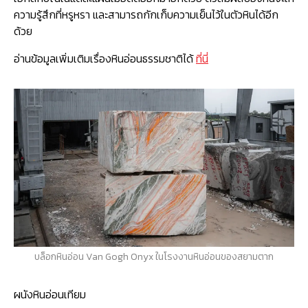
ความรู้สึกที่หรูหรา และสามารถกักเก็บความเย็นไว้ในตัวหินได้อีก
ด้วย
อ่านข้อมูลเพิ่มเติมเรื่องหินอ่อนธรรมชาติได้
ที่นี่
บล็อกหินอ่อน Van Gogh Onyx ในโรงงานหินอ่อนของสยามตาก
ผนังหินอ่อนเทียม