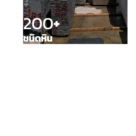
200
+
ชนิดหิน