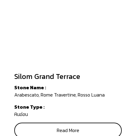
Silom Grand Terrace
Stone Name :
Arabescato, Rome Travertine, Rosso Luana
Stone Type :
หินอ่อน
Read More