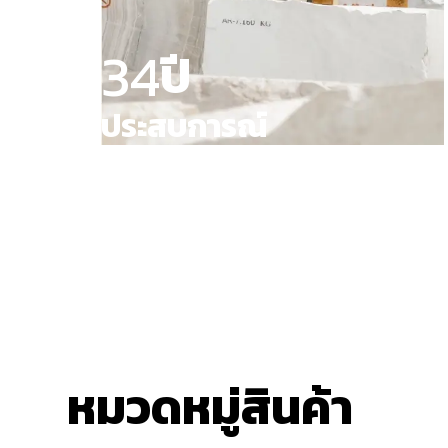
34
ปี
ประสบการณ์
หมวดหมู่สินค้า