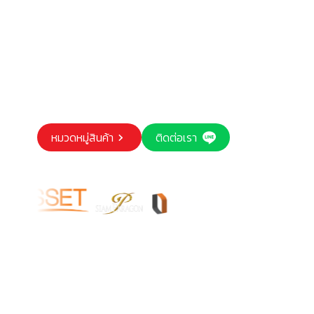
หมวดหมู่สินค้า
ติดต่อเรา
Our trusted customers