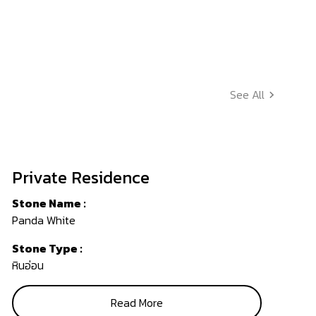
See All
Private Residence
Stone Name :
Panda White
Stone Type :
หินอ่อน
Read More