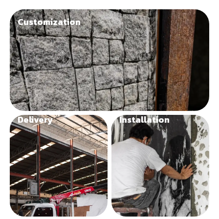
Customization
Delivery
Installation