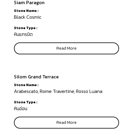
Siam Paragon
Stone Name :
Black Cosmic
Stone Type :
หินแกรนิต
Read More
Silom Grand Terrace
Stone Name :
Arabescato, Rome Travertine, Rosso Luana
Stone Type :
หินอ่อน
Read More